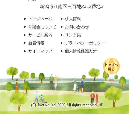
新潟市江南区三百地2312番地3
トップページ
求人情報
常陽会について
お問い合わせ
サービス案内
リンク集
新着情報
プライバシーポリシー
サイトマップ
個人情報保護方針
(C) Jyouyoukai 2020 All rights reserved.