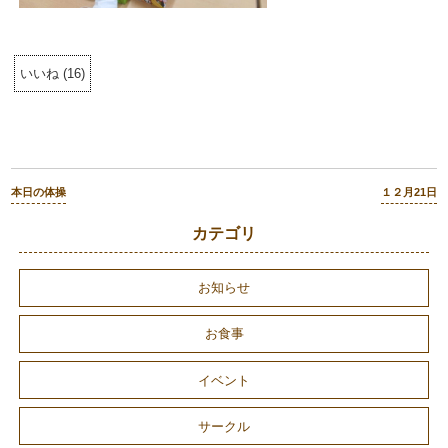
いいね
(
16
)
本日の体操
１２月21日
カテゴリ
お知らせ
お食事
イベント
サークル