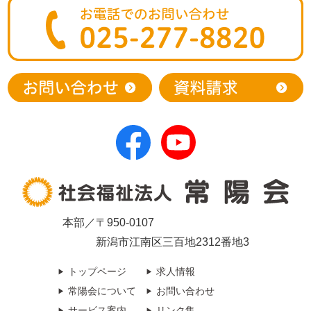
本部／〒950-0107
新潟市江南区三百地2312番地3
トップページ
求人情報
常陽会について
お問い合わせ
サービス案内
リンク集