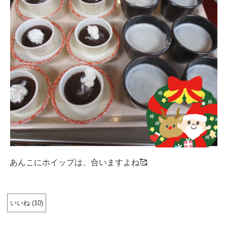
あんこにホイップは、合いますよね🥰
いいね
(
10
)