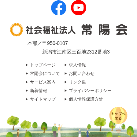
本部／〒950-0107
新潟市江南区三百地2312番地3
トップページ
求人情報
常陽会について
お問い合わせ
サービス案内
リンク集
新着情報
プライバシーポリシー
サイトマップ
個人情報保護方針