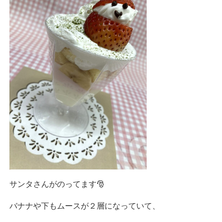
サンタさんがのってます🎅
バナナや下もムースが２層になっていて、