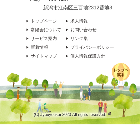
新潟市江南区三百地2312番地3
トップページ
求人情報
常陽会について
お問い合わせ
サービス案内
リンク集
新着情報
プライバシーポリシー
サイトマップ
個人情報保護方針
(C) Jyouyoukai 2020 All rights reserved.