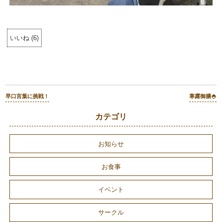
いいね
(
6
)
早口言葉に挑戦！
寒露御膳🍚
カテゴリ
お知らせ
お食事
イベント
サークル