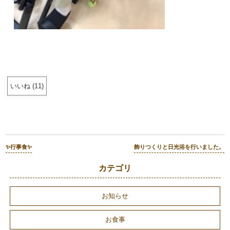
いいね
(
11
)
✨行事食✨
飾りつくりと日光浴を行いました。
カテゴリ
お知らせ
お食事