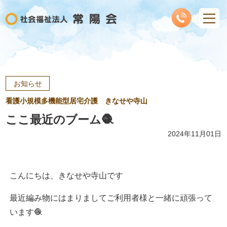
お知らせ
看護小規模多機能型居宅介護 きなせや寺山
ここ最近のブーム🧶
2024年11月01日
こんにちは、きなせや寺山です
最近編み物にはまりましてご利用者様と一緒に頑張って
います🧶