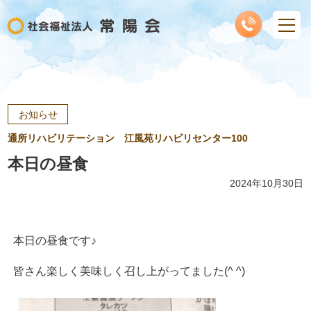
お知らせ
通所リハビリテーション 江風苑リハビリセンター100
本日の昼食
2024年10月30日
本日の昼食です♪
皆さん楽しく美味しく召し上がってました(^ ^)