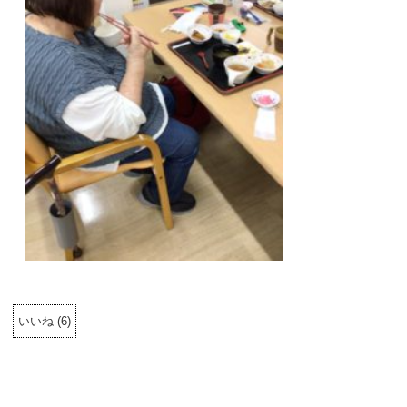
いいね
(
6
)