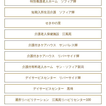
特別養護老人ホーム ソフィア輝
短期入所生活介護 ソフィア輝
せきやの里
介護老人保健施設 江風苑
介護付きケアハウス サンパレス輝
介護付きケアハウス リバーサイド輝
介護付有料老人ホーム サン・ソフィア新潟
デイサービスセンター リバーサイド輝
デイサービスセンター 黒埼
通所リハビリテーション 江風苑リハビリセンター100