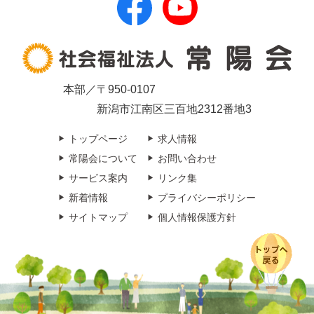
本部／〒950-0107
新潟市江南区三百地2312番地3
トップページ
求人情報
常陽会について
お問い合わせ
サービス案内
リンク集
新着情報
プライバシーポリシー
サイトマップ
個人情報保護方針