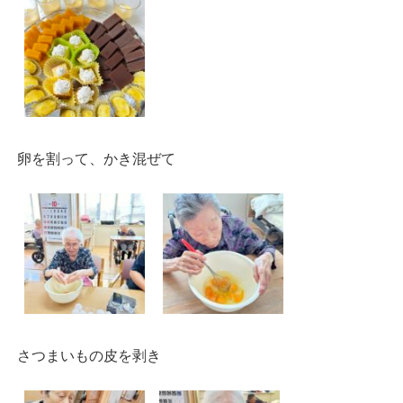
卵を割って、かき混ぜて
さつまいもの皮を剥き