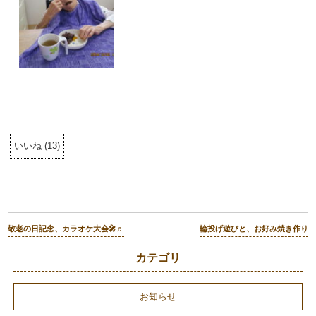
いいね
(
13
)
敬老の日記念、カラオケ大会🎤♬
輪投げ遊びと、お好み焼き作り
カテゴリ
お知らせ