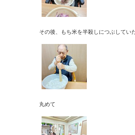
その後、もち米を半殺しにつぶしてい
丸めて