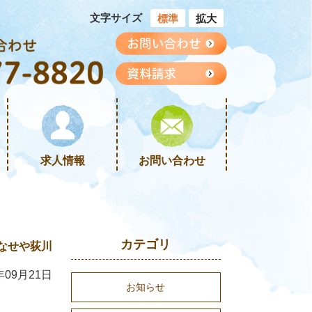
文字サイズ
標準
拡大
求人情報
お問い合わせ
カテゴリ
なせや荻川
年09月21日
お知らせ