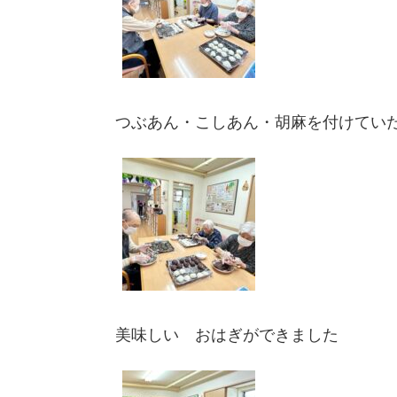
つぶあん・こしあん・胡麻を付けてい
美味しい おはぎができました