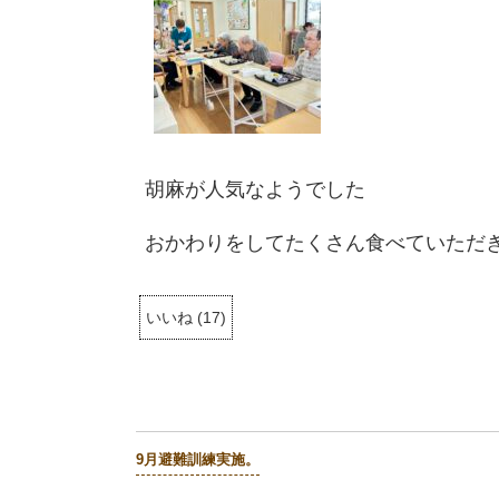
胡麻が人気なようでした
おかわりをしてたくさん食べていただ
いいね
(
17
)
9月避難訓練実施。