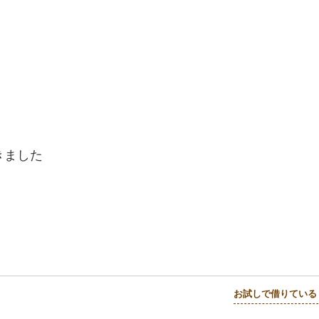
きました
お試しで借りている