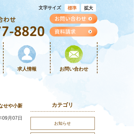
文字サイズ
標準
拡大
求人情報
お問い合わせ
カテゴリ
なせや小新
年09月07日
お知らせ