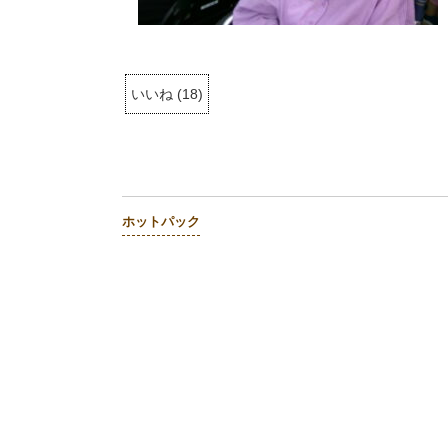
いいね
(
18
)
ホットパック