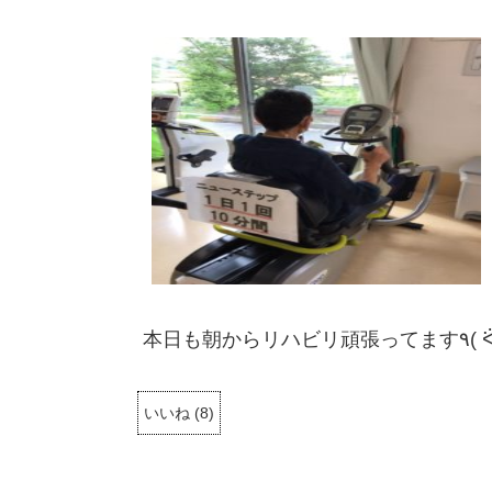
いいね
(
8
)