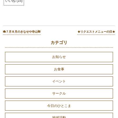
いいね
(
15
)
🎋７月８月のきなせや寺山🌺
★リクエストメニューの日★
カテゴリ
お知らせ
お食事
イベント
サークル
今日のひとこま
地域活動