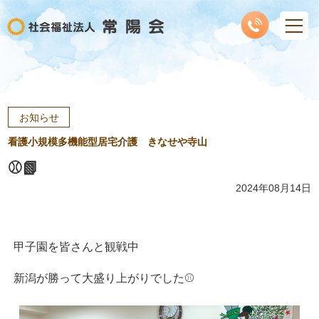
お知らせ
看護小規模多機能型居宅介護 きなせや寺山
⚾📗
2024年08月14日
甲子園を皆さんと観戦中
新潟が勝って大盛り上がりでした⚾