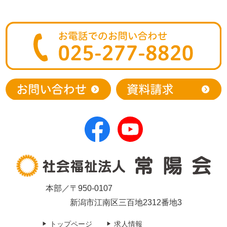
本部／〒950-0107
新潟市江南区三百地2312番地3
トップページ
求人情報