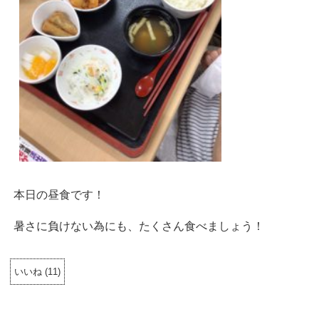
本日の昼食です！
暑さに負けない為にも、たくさん食べましょう！
いいね
(
11
)