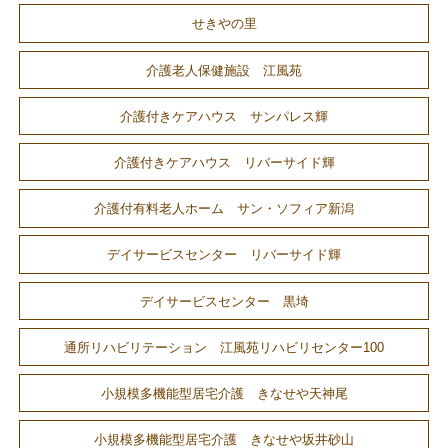
せきやの里
介護老人保健施設 江風苑
介護付きケアハウス サンパレス輝
介護付きケアハウス リバーサイド輝
介護付有料老人ホーム サン・ソフィア新潟
デイサービスセンター リバーサイド輝
デイサービスセンター 黒埼
通所リハビリテーション 江風苑リハビリセンター100
小規模多機能型居宅介護 きなせや天神尾
小規模多機能型居宅介護 きなせや坂井砂山