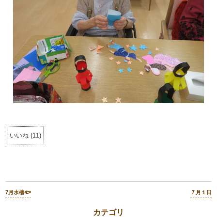
いいね
(
11
)
7月水槽🐟
７月１日
カテゴリ