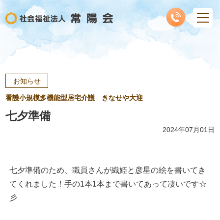
お知らせ
看護小規模多機能型居宅介護 きなせや大迎
七夕準備
2024年07月01日
七夕準備のため、職員さんが織姫と彦星の絵を書いてき
てくれました！手の1本1本まで書いてあって凄いです☆
彡