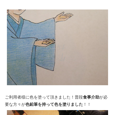
ご利用者様に色を塗って頂きました！普段
食事介助
が必
要な方々が
色鉛筆を持って色を塗りました
！！