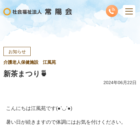
お知らせ
介護老人保健施設 江風苑
新茶まつり🍵
2024年06月22日
こんにちは江風苑です(●’◡’●)
暑い日が続きますので体調にはお気を付けください。