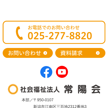
本部／〒950-0107
新潟市江南区三百地2312番地3