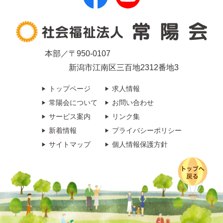
本部／〒950-0107
新潟市江南区三百地2312番地3
トップページ
求人情報
常陽会について
お問い合わせ
サービス案内
リンク集
新着情報
プライバシーポリシー
サイトマップ
個人情報保護方針