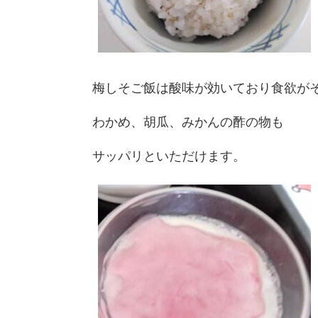
梅しそご飯は酸味が効いており食欲が
わかめ、胡瓜、みかんの酢の物も
サッパリといただけます。