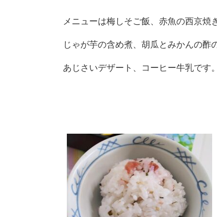
メニューは梅しそご飯、赤魚の西京焼
じゃが芋の含め煮、胡瓜とみかんの酢
あじさいデザート、コーヒー牛乳です