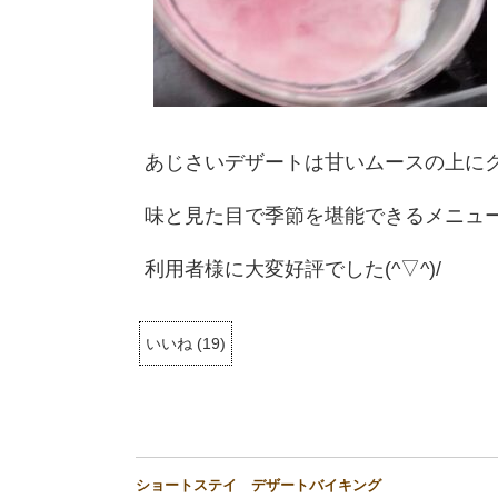
あじさいデザートは甘いムースの上に
味と見た目で季節を堪能できるメニュ
利用者様に大変好評でした(^▽^)/
いいね
(
19
)
ショートステイ デザートバイキング