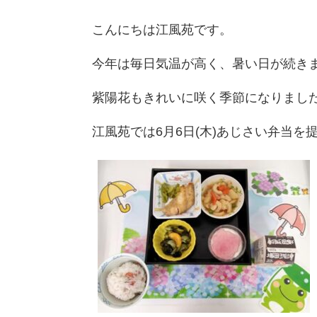
こんにちは江風苑です。
今年は毎日気温が高く、暑い日が続きますね
紫陽花もきれいに咲く季節になりまし
江風苑では6月6日(木)あじさい弁当を