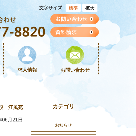
文字サイズ
標準
拡大
求人情報
お問い合わせ
カテゴリ
設 江風苑
年06月21日
お知らせ