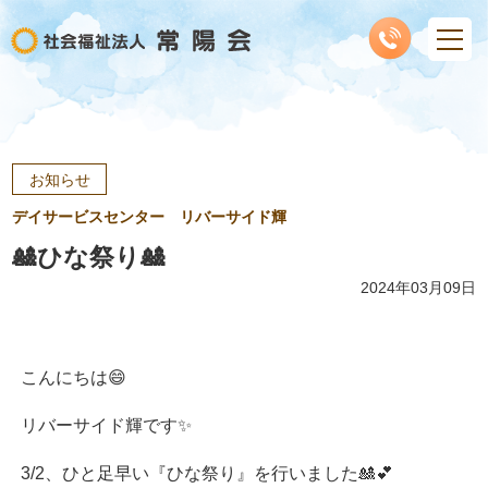
お知らせ
デイサービスセンター リバーサイド輝
🎎ひな祭り🎎
2024年03月09日
こんにちは😄
リバーサイド輝です✨
3/2、ひと足早い『ひな祭り』を行いました🎎💕