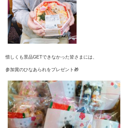
惜しくも景品GETできなかった皆さまには、
参加賞のひなあられをプレゼント🎁