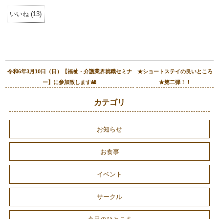
いいね
(
13
)
令和6年3月10日（日）【福祉・介護業界就職セミナ
★ショートステイの良いところ
ー】に参加致します🎎
★第二弾！！
カテゴリ
お知らせ
お食事
イベント
サークル