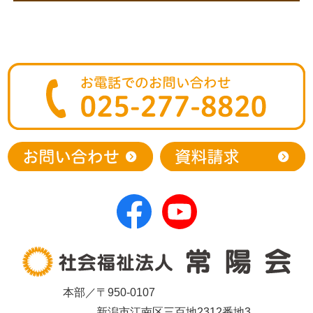
本部／〒950-0107
新潟市江南区三百地2312番地3