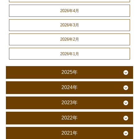
2026年4月
2026年3月
2026年2月
2026年1月
2025年
2024年
2023年
2022年
2021年