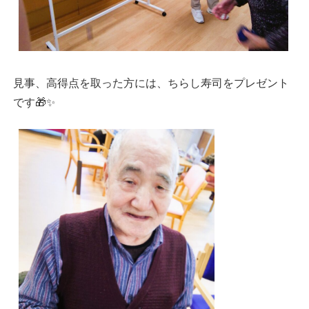
見事、高得点を取った方には、ちらし寿司をプレゼント
です🎁✨