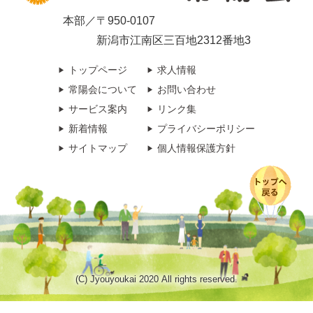
本部／〒950-0107
新潟市江南区三百地2312番地3
トップページ
求人情報
常陽会について
お問い合わせ
サービス案内
リンク集
新着情報
プライバシーポリシー
サイトマップ
個人情報保護方針
(C) Jyouyoukai 2020 All rights reserved.