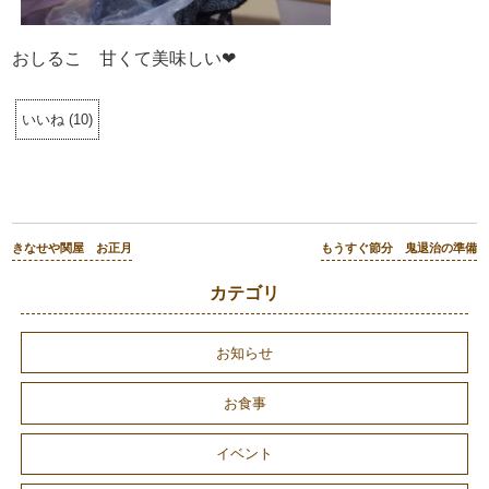
おしるこ 甘くて美味しい❤
いいね
(
10
)
きなせや関屋 お正月
もうすぐ節分 鬼退治の準備
カテゴリ
お知らせ
お食事
イベント