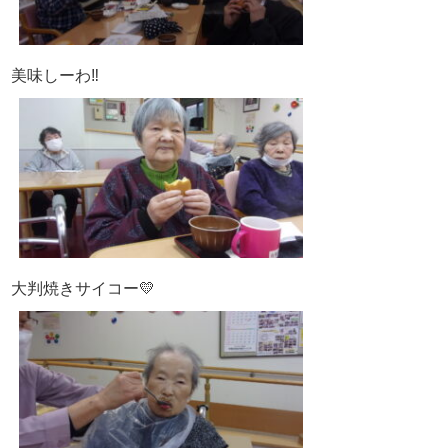
美味しーわ‼
大判焼きサイコー💛