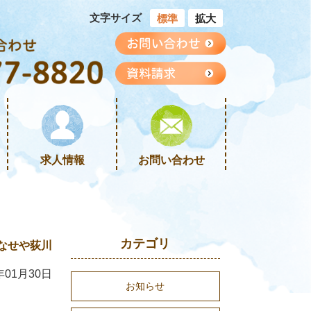
文字サイズ
標準
拡大
求人情報
お問い合わせ
カテゴリ
なせや荻川
年01月30日
お知らせ