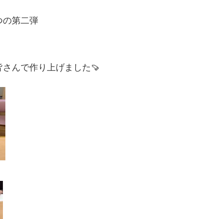
つの第二弾
さんで作り上げました🍠