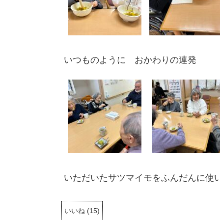
いつものように おかわりの連発
いただいたサツマイモをふんだんに使い
いいね
(
15
)