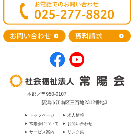
本部／〒950-0107
新潟市江南区三百地2312番地3
トップページ
求人情報
常陽会について
お問い合わせ
サービス案内
リンク集