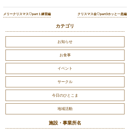
メリークリスマス♡part１練習編
クリスマス会♡part3ホッと一息編
カテゴリ
お知らせ
お食事
イベント
サークル
今日のひとこま
地域活動
施設・事業所名