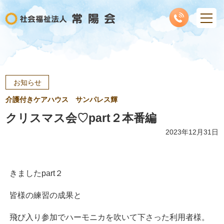
お知らせ
介護付きケアハウス サンパレス輝
クリスマス会♡part２本番編
2023年12月31日
きましたpart２
皆様の練習の成果と
飛び入り参加でハーモニカを吹いて下さった利用者様。