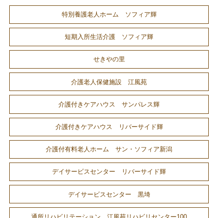
特別養護老人ホーム ソフィア輝
短期入所生活介護 ソフィア輝
せきやの里
介護老人保健施設 江風苑
介護付きケアハウス サンパレス輝
介護付きケアハウス リバーサイド輝
介護付有料老人ホーム サン・ソフィア新潟
デイサービスセンター リバーサイド輝
デイサービスセンター 黒埼
通所リハビリテーション 江風苑リハビリセンター100