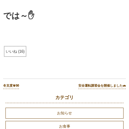
では～✋
いいね
(
16
)
冬支度🧣🧤
安全運転講習会を開催しました🚗
カテゴリ
お知らせ
お食事