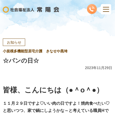
お知らせ
小規模多機能型居宅介護 きなせや黒埼
☆パンの日☆
2023年11月29日
皆様、こんにちは（●＾o＾●）
１１月２９日ですよ♡いい肉の日ですよ！焼肉食べたい♡
と思いつつ、家で鍋にしようかな～と考えている職員Hで