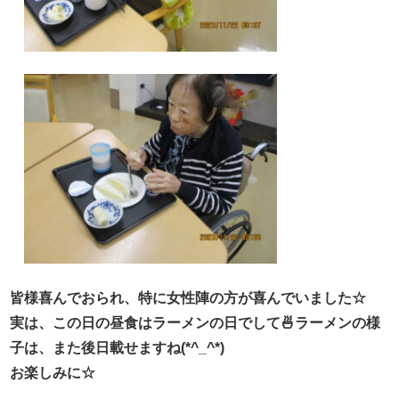
皆様喜んでおられ、特に女性陣の方が喜んでいました☆
実は、この日の昼食はラーメンの日でして🍜ラーメンの様
子は、また後日載せますね(*^_^*)
お楽しみに☆