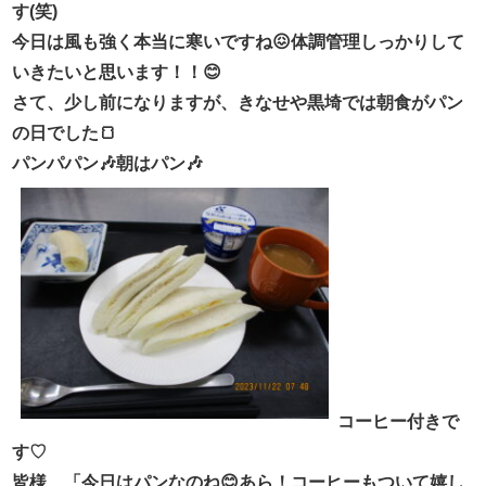
す(笑)
今日は風も強く本当に寒いですね😖体調管理しっかりして
いきたいと思います！！😊
さて、少し前になりますが、きなせや黒埼では朝食がパン
の日でした🍞
パンパパン🎶朝はパン🎶
コーヒー付きで
す♡
皆様、「今日はパンなのね😊あら！コーヒーもついて嬉し