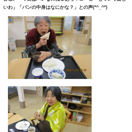
いわ」「パンの中身はなにかな？」との声(*^_^*)