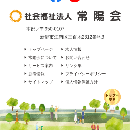
本部／〒950-0107
新潟市江南区三百地2312番地3
トップページ
求人情報
常陽会について
お問い合わせ
サービス案内
リンク集
新着情報
プライバシーポリシー
サイトマップ
個人情報保護方針