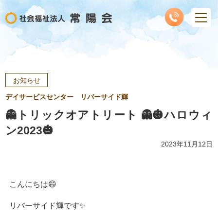
お知らせ
デイサービスセンター リバーサイド輝
👻トリックオアトリート 👻🎃ハロウィ
ン2023🎃
2023年11月12日
こんにちは😄
リバーサイド輝です✨