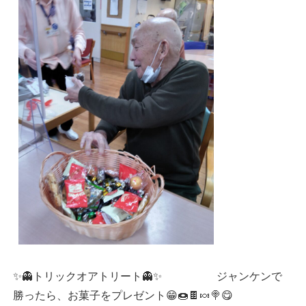
✨👻トリックオアトリート👻✨ ジャンケンで
勝ったら、お菓子をプレゼント😁🍩🍫🍬🍭😋