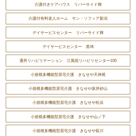
介護付きケアハウス リバーサイド輝
介護付有料老人ホーム サン・ソフィア新潟
デイサービスセンター リバーサイド輝
デイサービスセンター 黒埼
通所リハビリテーション 江風苑リハビリセンター100
小規模多機能型居宅介護 きなせや天神尾
小規模多機能型居宅介護 きなせや坂井砂山
小規模多機能型居宅介護 きなせや松浜
小規模多機能型居宅介護 きなせや山ノ下
小規模多機能型居宅介護 きなせや荻川