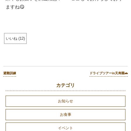
ますね😋
いいね
(
12
)
避難訓練
ドライブツアーin天寿園🚗
カテゴリ
お知らせ
お食事
イベント