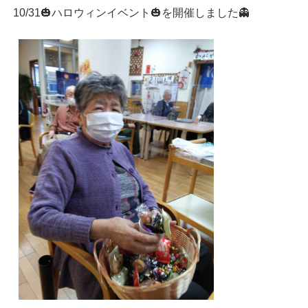
10/31🎃ハロウィンイベント🎃を開催しました👻