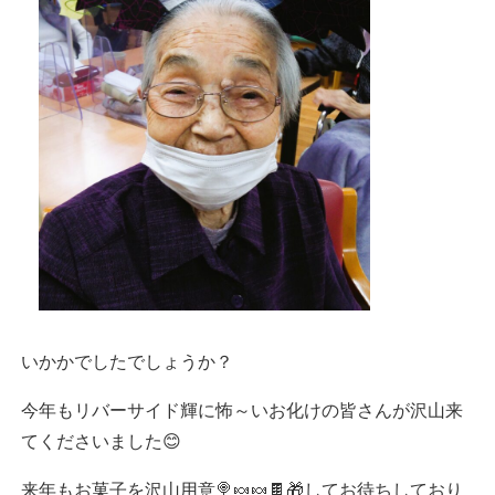
いかかでしたでしょうか？
今年もリバーサイド輝に怖～いお化けの皆さんが沢山来
てくださいました😊
来年もお菓子を沢山用意🍭🍬🍬🍫🎁してお待ちしており