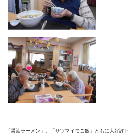
「醤油ラーメン」、「サツマイモご飯」ともに大好評✨