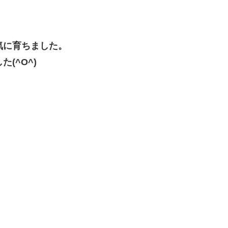
気に育ちました。
(^O^)