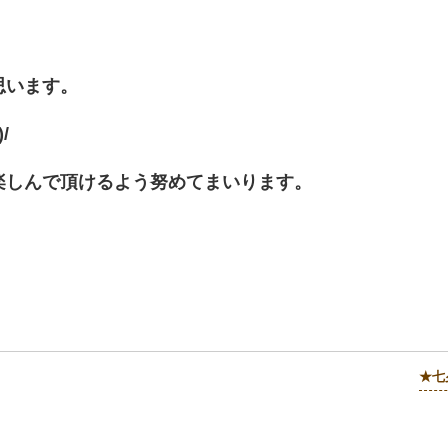
思います。
/
楽しんで頂けるよう努めてまいります。
★七