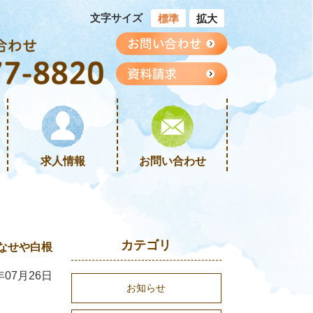
文字サイズ
標準
拡大
求人情報
お問い合わせ
カテゴリ
なせや白根
年07月26日
お知らせ