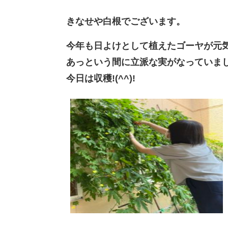
きなせや白根でございます。
今年も日よけとして植えたゴーヤが元
あっという間に立派な実がなっていました
今日は収穫!(^^)!