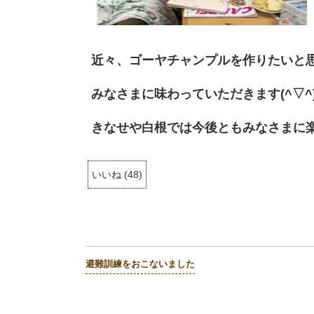
近々、ゴーヤチャンプルを作りたいと
みなさまに味わっていただきます(^▽^)
きなせや白根では今後ともみなさまに
いいね
(
48
)
避難訓練をおこないました