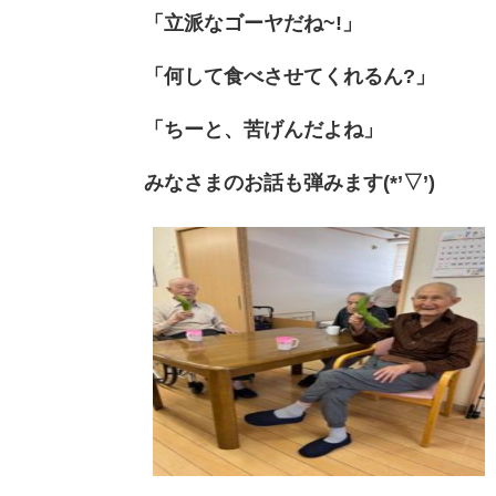
「立派なゴーヤだね~!」
「何して食べさせてくれるん?」
「ちーと、苦げんだよね」
みなさまのお話も弾みます(*’▽’)