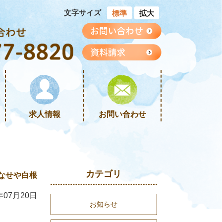
文字サイズ
標準
拡大
求人情報
お問い合わせ
カテゴリ
なせや白根
年07月20日
お知らせ