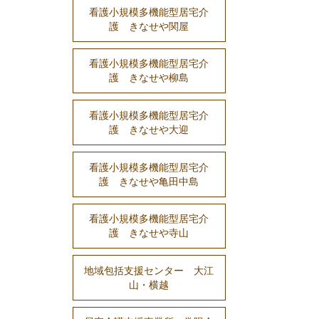
看護小規模多機能型居宅介
護 きなせや関屋
看護小規模多機能型居宅介
護 きなせや柳島
看護小規模多機能型居宅介
護 きなせや大迎
看護小規模多機能型居宅介
護 きなせや亀田中島
看護小規模多機能型居宅介
護 きなせや寺山
地域包括支援センター 大江
山・横越