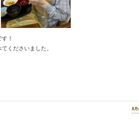
です！
べてくださいました。
8月