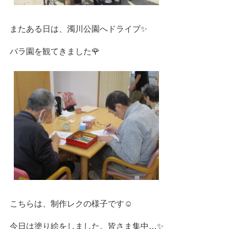
またある日は、濁川公園へドライブ✨
バラ園を観てきました🌹
こちらは、制作レクの様子です☺
今日は塗り絵をしました。皆さま集中…✨