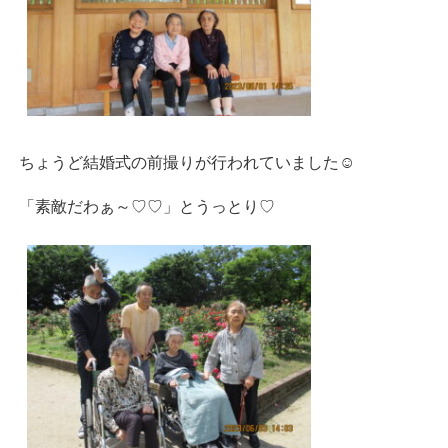
ちょうど結婚式の前撮りが行われていました☺
「素敵だわぁ～♡♡」とうっとり♡