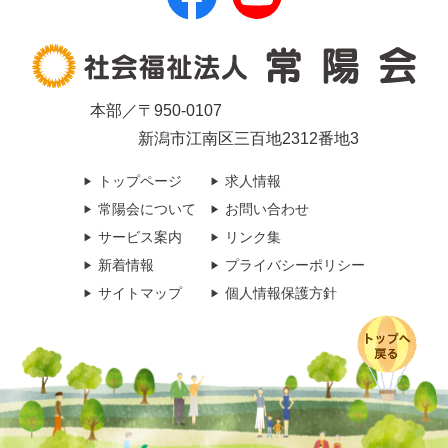
本部／〒950-0107
新潟市江南区三百地2312番地3
トップページ
求人情報
常陽会について
お問い合わせ
サービス案内
リンク集
新着情報
プライバシーポリシー
サイトマップ
個人情報保護方針