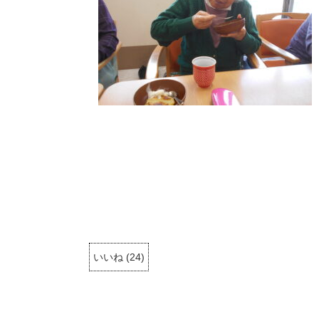
いいね
(
24
)