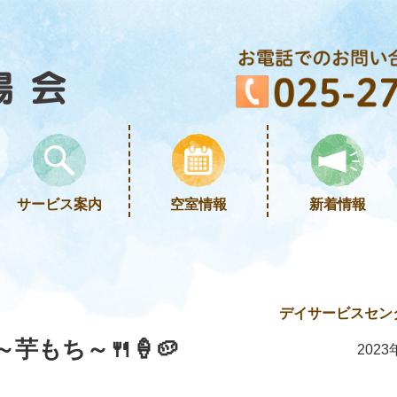
サービス案内
空室情報
新着情報
デイサービスセン
芋もち～🍴🍦🥔
2023