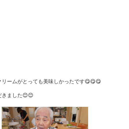
ームがとっても美味しかったです😋😋😋
ました😊😊