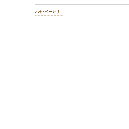
ハセ･ベーカリ―