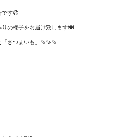
です😄
りの様子をお届け致します🍽
さつまいも」🍠🍠🍠