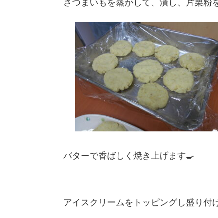
さつまいもを蒸かして、潰し、片栗粉を
バターで香ばしく焼き上げます🍳
アイスクリームをトッピングし盛り付け