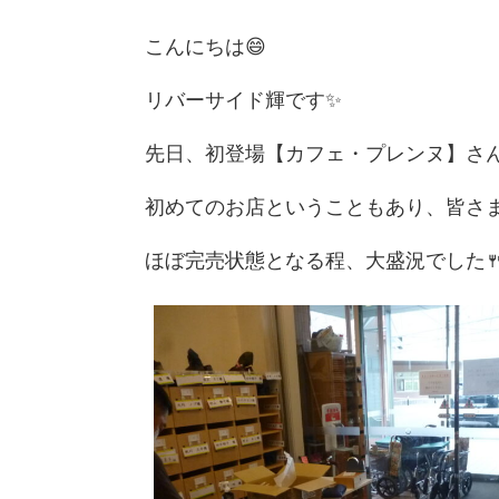
こんにちは😄
リバーサイド輝です✨
先日、初登場【カフェ・プレンヌ】さんの
初めてのお店ということもあり、皆さ
ほぼ完売状態となる程、大盛況でした🍴😋