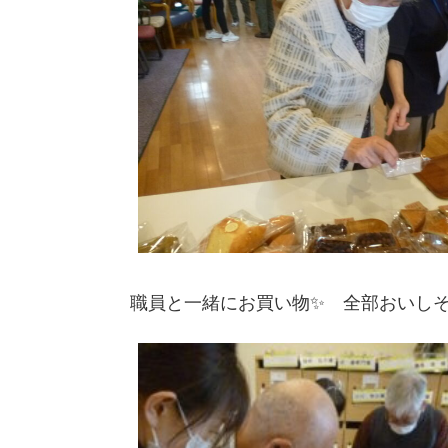
職員と一緒にお買い物✨ 全部おいしそ