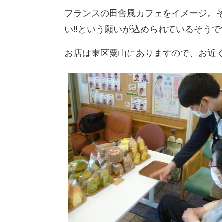
フランスの田舎風カフェをイメージ。
い‼という願いが込められているそうです 
お店は東区粟山にありますので、お近くにお