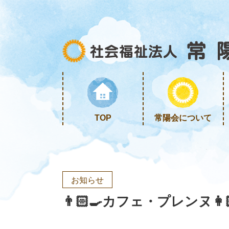
TOP
常陽会について
お知らせ
👨🏻‍🍳カフェ・プレンヌ👩🏻