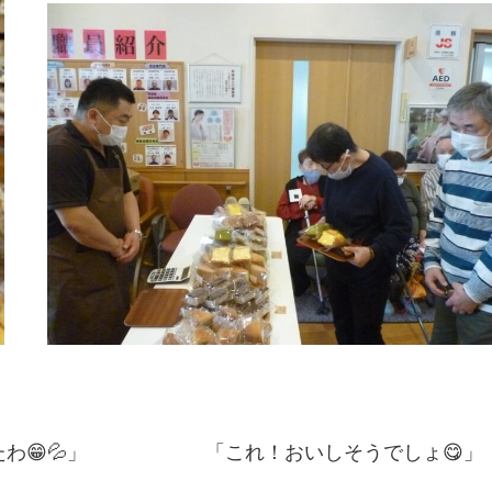
ったわ😁💦」 「これ！おいしそうでしょ😋」