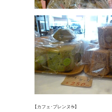
【カフェ･プレンヌ☕】