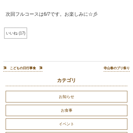
次回フルコースは6/7です。お楽しみに☆彡
いいね
(
17
)
🎏 こどもの日行事食 🎏
寺山春のブリ祭り
カテゴリ
お知らせ
お食事
イベント