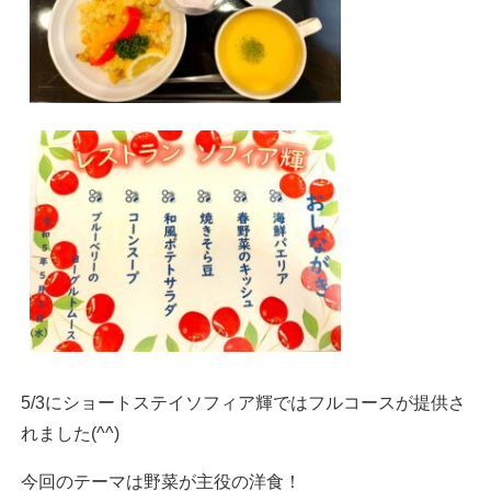
5/3にショートステイソフィア輝ではフルコースが提供さ
れました(^^)
今回のテーマは野菜が主役の洋食！