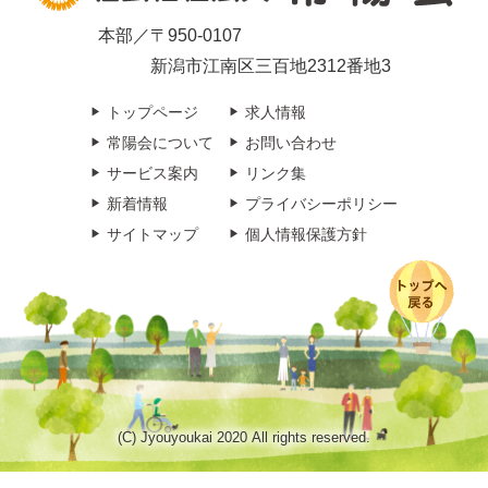
本部／〒950-0107
新潟市江南区三百地2312番地3
トップページ
求人情報
常陽会について
お問い合わせ
サービス案内
リンク集
新着情報
プライバシーポリシー
サイトマップ
個人情報保護方針
(C) Jyouyoukai 2020 All rights reserved.