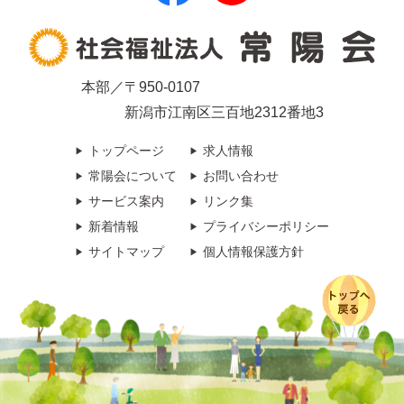
本部／〒950-0107
新潟市江南区三百地2312番地3
トップページ
求人情報
常陽会について
お問い合わせ
サービス案内
リンク集
新着情報
プライバシーポリシー
サイトマップ
個人情報保護方針