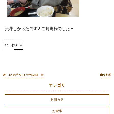
美味しかったです🌟ご馳走様でした🍚
いいね
(
15
)
🌸 4月の手作りおやつの日 🌸
山菜料理
カテゴリ
お知らせ
お食事