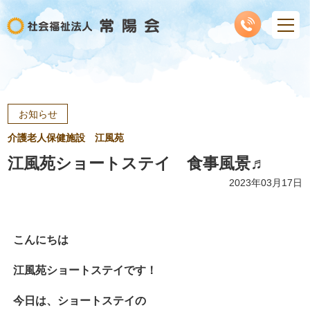
お知らせ
介護老人保健施設 江風苑
江風苑ショートステイ 食事風景♬
2023年03月17日
こんにちは
江風苑ショートステイです！
今日は、ショートステイの