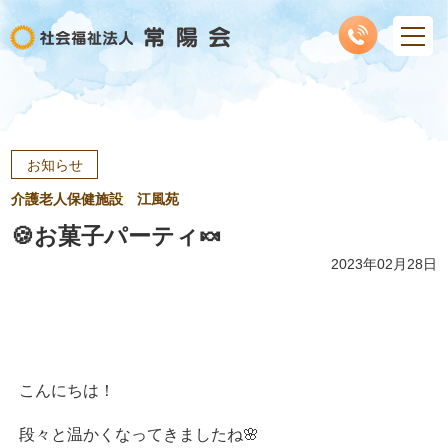
お知らせ
介護老人保健施設 江風苑
🍪お菓子パーティ🍬
2023年02月28日
こんにちは！
段々と温かくなってきましたね🌸