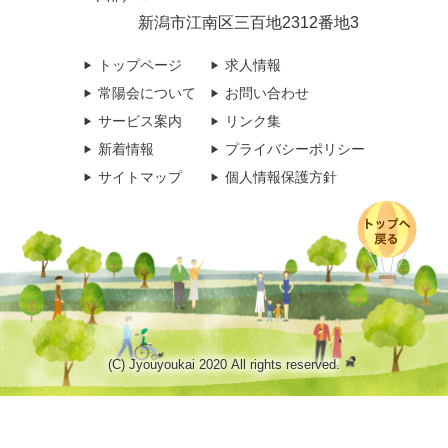
新潟市江南区三百地2312番地3
トップページ
求人情報
常陽会について
お問い合わせ
サービス案内
リンク集
新着情報
プライバシーポリシー
サイトマップ
個人情報保護方針
(C) Jyouyoukai 2020 All rights reserved.