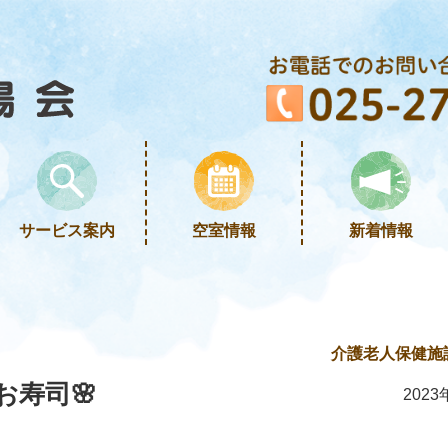
サービス案内
空室情報
新着情報
介護老人保健施
お寿司🌸
2023