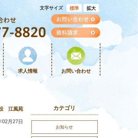
文字サイズ
標準
拡大
求人情報
お問い合わせ
カテゴリ
設 江風苑
年02月27日
お知らせ