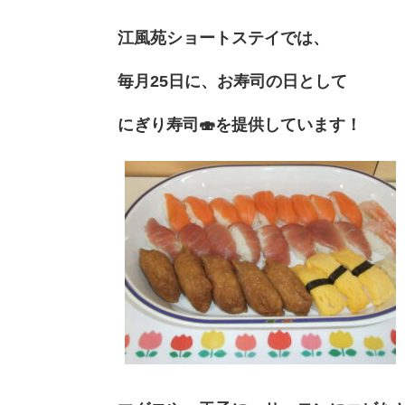
江風苑ショートステイでは、
毎月25日に、お寿司の日として
にぎり寿司🍣を提供しています！