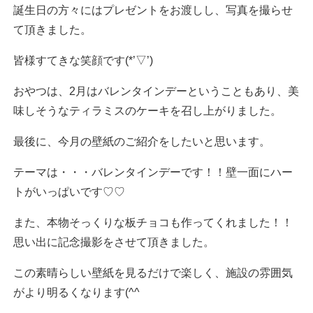
誕生日の方々にはプレゼントをお渡しし、写真を撮らせ
て頂きました。
皆様すてきな笑顔です(*’▽’)
おやつは、2月はバレンタインデーということもあり、美
味しそうなティラミスのケーキを召し上がりました。
最後に、今月の壁紙のご紹介をしたいと思います。
テーマは・・・バレンタインデーです！！壁一面にハー
トがいっぱいです♡♡
また、本物そっくりな板チョコも作ってくれました！！
思い出に記念撮影をさせて頂きました。
この素晴らしい壁紙を見るだけで楽しく、施設の雰囲気
がより明るくなります(^^