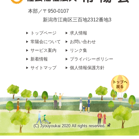
本部／〒950-0107
新潟市江南区三百地2312番地3
トップページ
求人情報
常陽会について
お問い合わせ
サービス案内
リンク集
新着情報
プライバシーポリシー
サイトマップ
個人情報保護方針
(C) Jyouyoukai 2020 All rights reserved.