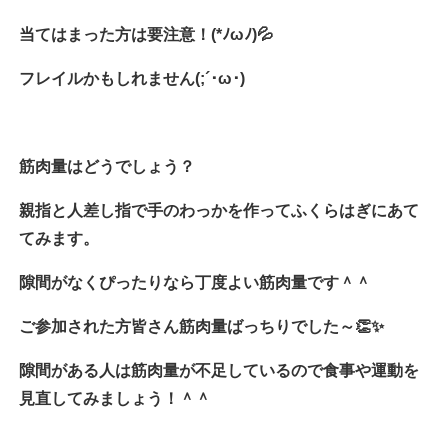
当てはまった方は要注意！(*ﾉωﾉ)💦
フレイルかもしれません(;´･ω･)
筋肉量はどうでしょう？
親指と人差し指で手のわっかを作ってふくらはぎにあて
てみます。
隙間がなくぴったりなら丁度よい筋肉量です＾＾
ご参加された方皆さん筋肉量ばっちりでした～👏✨
隙間がある人は筋肉量が不足しているので食事や運動を
見直してみましょう！＾＾