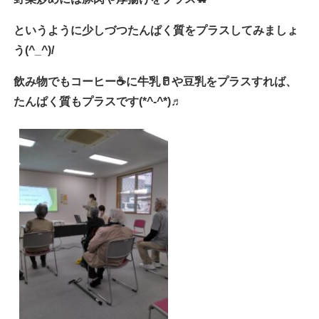
というように少しづつたんぱく質をプラスしてみましょ
う(^_^)/
飲み物でもコーヒー☕に牛乳🥛や豆乳をプラスすれば、
たんぱく質もプラスです(*^-^*)♬