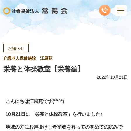
お知らせ
介護老人保健施設 江風苑
栄養と体操教室【栄養編】
2022年10月21日
こんにちは江風苑です(*^^*)
10月21日に「栄養と体操教室」を行いました♪
地域の方にお声掛けし希望者を募っての初めての試みで