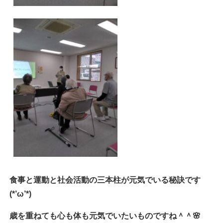
食事と運動と社会活動の三本柱が元気でいる秘訣です
(*’ω’*)
歳を重ねても心も体も元気でいたいものですね＾＾🌸