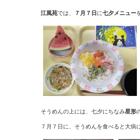
江風苑
では、
７月７日
に
七夕メニュー
そうめんの上には、七夕にちなみ
星形
７月７日に、そうめんを食べると大病