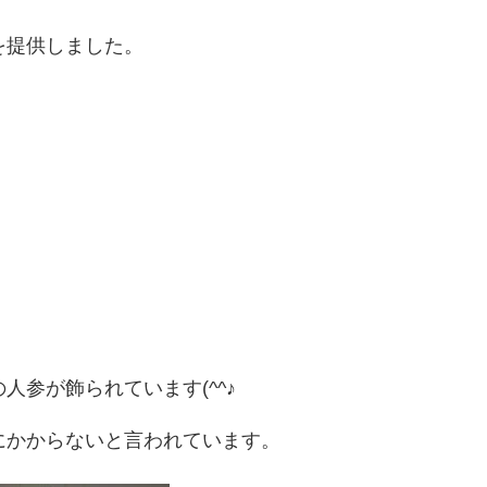
を提供しました。
の人参が飾られています(^^♪
にかからないと言われています。