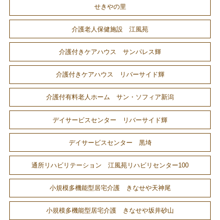
せきやの里
介護老人保健施設 江風苑
介護付きケアハウス サンパレス輝
介護付きケアハウス リバーサイド輝
介護付有料老人ホーム サン・ソフィア新潟
デイサービスセンター リバーサイド輝
デイサービスセンター 黒埼
通所リハビリテーション 江風苑リハビリセンター100
小規模多機能型居宅介護 きなせや天神尾
小規模多機能型居宅介護 きなせや坂井砂山