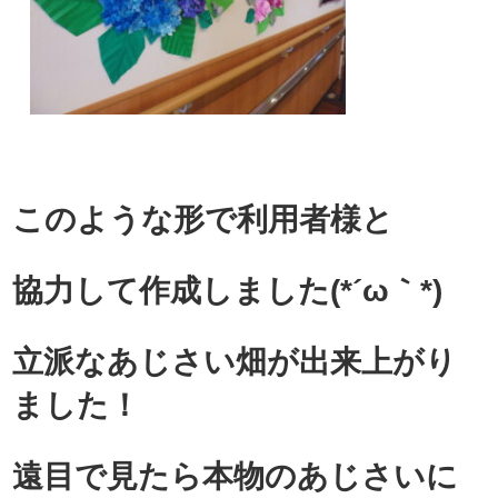
このような形で利用者様と
協力して作成しました(*´ω｀*)
立派なあじさい畑が出来上がり
ました！
遠目で見たら本物のあじさいに