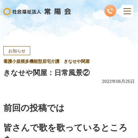
お知らせ
看護小規模多機能型居宅介護 きなせや関屋
きなせや関屋：日常風景②
2022年06月25日
前回の投稿では
皆さんで歌を歌っているところ