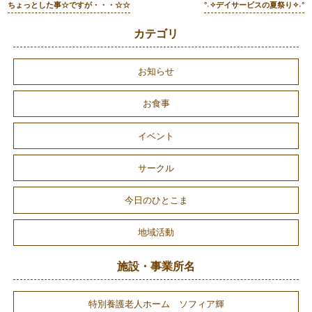
ちょっとした事☆ですが・・・☆☆
°˖✧デイサービスの夏祭り✧˖°
カテゴリ
お知らせ
お食事
イベント
サークル
今日のひとこま
地域活動
施設・事業所名
特別養護老人ホーム ソフィア輝