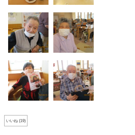
いいね
(
19
)