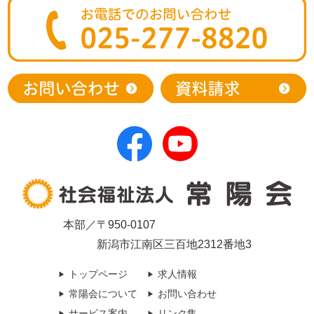
本部／〒950-0107
新潟市江南区三百地2312番地3
トップページ
求人情報
常陽会について
お問い合わせ
サービス案内
リンク集