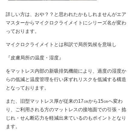
詳しい方は、おや？？と思われたかもしれませんがエア
マスターからマイクロクライメイトにシリーズ名が変わ
っております。
マイクロクライメイトとは和訳で局所気候を意味し
『皮膚局所の温度・湿度』
をマットレス内部の新吸排気機能により、過度の湿度か
らの低減と温度管理を行い床ずれリスクを低減する構造
となっております。
また、旧型マットレス厚が従来の17㎝から15㎝へ変わ
り、ご利用される方のマットレスの接地面での引張・捻
じれ・せん断応力を軽減出来ているのもポイントとなり
ます。