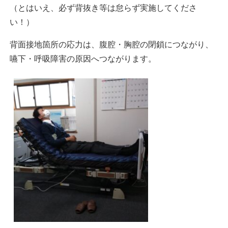
（とはいえ、必ず背抜き等は怠らず実施してくださ
い！）
背面接地箇所の応力は、腹腔・胸腔の閉鎖につながり、
嚥下・呼吸障害の原因へつながります。