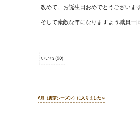
改めて、お誕生日おめでとうございま
そして素敵な年になりますよう職員一同願
いいね
(
90
)
6月（麦茶シーズン）に入りました☺