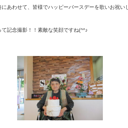
奏にあわせて、皆様でハッピーバースデーを歌いお祝い
て記念撮影！！素敵な笑顔ですね(^^♪