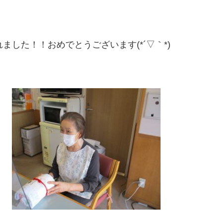
した！！おめでとうございます(*´▽｀*)
！