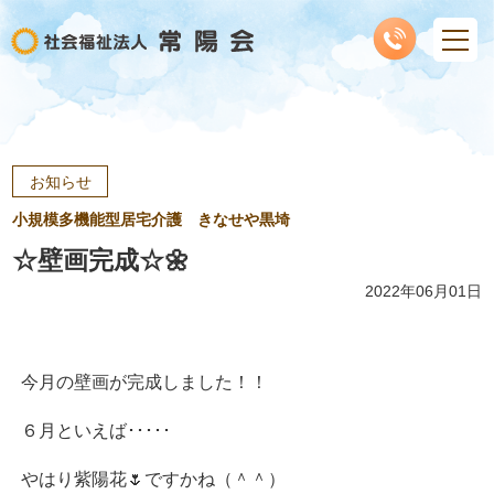
お知らせ
小規模多機能型居宅介護 きなせや黒埼
☆壁画完成☆🌼
2022年06月01日
今月の壁画が完成しました！！
６月といえば･････
やはり紫陽花🌷ですかね（＾＾）