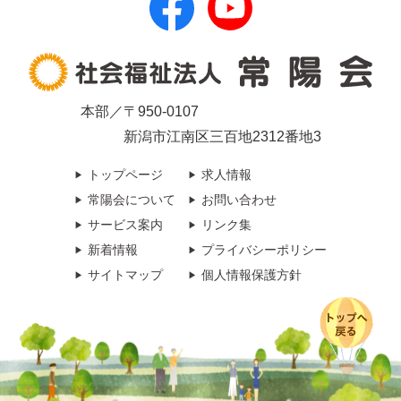
本部／〒950-0107
新潟市江南区三百地2312番地3
トップページ
求人情報
常陽会について
お問い合わせ
サービス案内
リンク集
新着情報
プライバシーポリシー
サイトマップ
個人情報保護方針