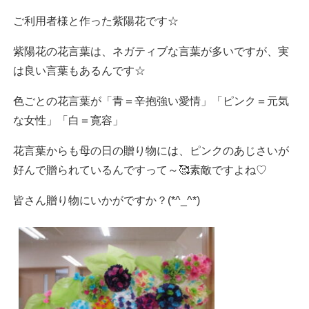
ご利用者様と作った紫陽花です☆
紫陽花の花言葉は、ネガティブな言葉が多いですが、実
は良い言葉もあるんです☆
色ごとの花言葉が「青＝辛抱強い愛情」「ピンク＝元気
な女性」「白＝寛容」
花言葉からも母の日の贈り物には、ピンクのあじさいが
好んで贈られているんですって～🥰素敵ですよね♡
皆さん贈り物にいかがですか？(*^_^*)