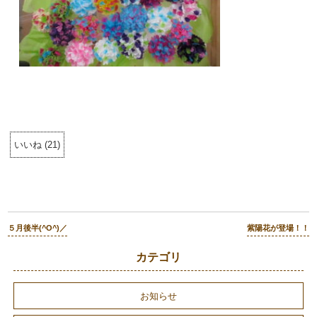
いいね
(
21
)
５月後半(^O^)／
紫陽花が登場！！
カテゴリ
お知らせ