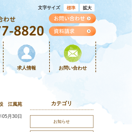
文字サイズ
標準
拡大
求人情報
お問い合わせ
カテゴリ
設 江風苑
年05月30日
お知らせ