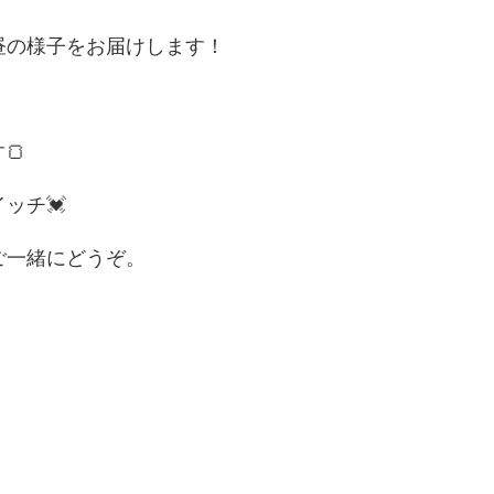
昼の様子をお届けします！
🍞
ッチ💓
ご一緒にどうぞ。