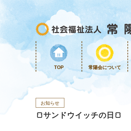
TOP
常陽会について
お知らせ
🍞サンドウイッチの日🍞