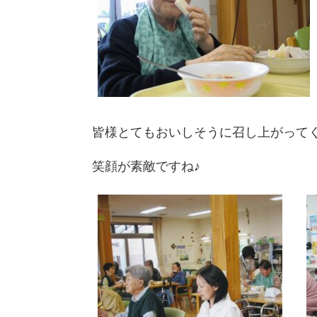
皆様とてもおいしそうに召し上がって
笑顔が素敵ですね♪