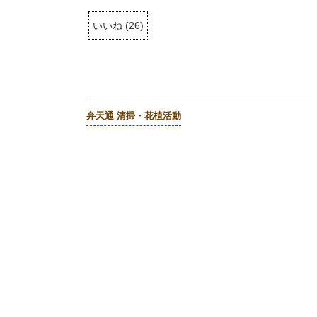
いいね
(
26
)
弁天通 清掃・花植活動