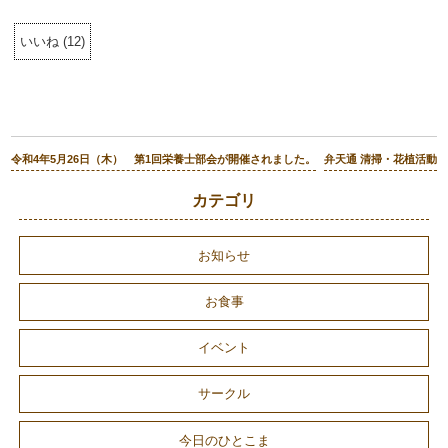
いいね
(
12
)
令和4年5月26日（木） 第1回栄養士部会が開催されました。
弁天通 清掃・花植活動
カテゴリ
お知らせ
お食事
イベント
サークル
今日のひとこま