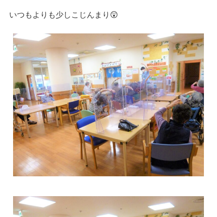
いつもよりも少しこじんまり😲