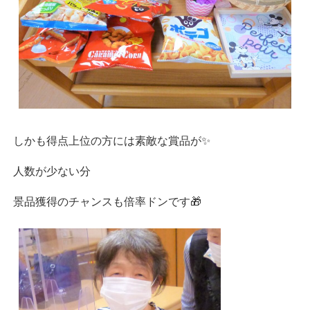
しかも得点上位の方には素敵な賞品が✨
人数が少ない分
景品獲得のチャンスも倍率ドンです🎁