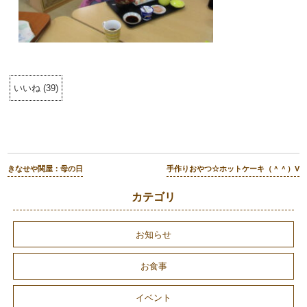
いいね
(
39
)
きなせや関屋：母の日
手作りおやつ☆ホットケーキ（＾＾）V
カテゴリ
お知らせ
お食事
イベント