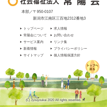
本部／〒950-0107
新潟市江南区三百地2312番地3
トップページ
求人情報
常陽会について
お問い合わせ
サービス案内
リンク集
新着情報
プライバシーポリシー
サイトマップ
個人情報保護方針
(C) Jyouyoukai 2020 All rights reserved.