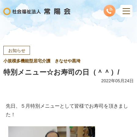
お知らせ
小規模多機能型居宅介護 きなせや黒埼
特別メニュー☆お寿司の日（＾＾）/
2022年05月24日
先日、５月特別メニューとして皆様でお寿司を頂きまし
た！