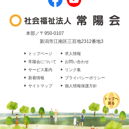
本部／〒950-0107
新潟市江南区三百地2312番地3
トップページ
求人情報
常陽会について
お問い合わせ
サービス案内
リンク集
新着情報
プライバシーポリシー
サイトマップ
個人情報保護方針