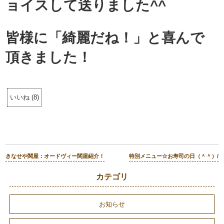
ョイスして送りました^^
皆様に「綺麗だね！」と喜んで
頂きました！
いいね
(
8
)
きなせや関屋：オードヴィー関屋紹介！
特別メニュー☆お寿司の日（＾＾）/
カテゴリ
お知らせ