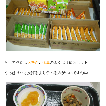
そして昼食は
太巻き
と
煮豆
のよくばり節分セット
やっぱり豆は投げるより食べる方がいいですね😋