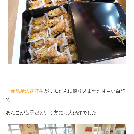
千葉県産の落花生
がふんだんに練り込まれた甘～い白餡
で
あんこが苦手だという方にも大好評でした