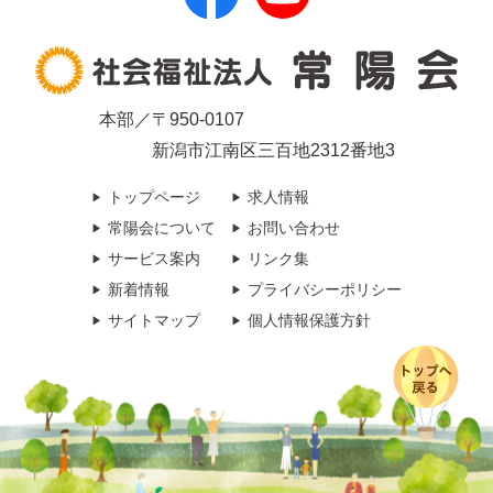
本部／〒950-0107
新潟市江南区三百地2312番地3
トップページ
求人情報
常陽会について
お問い合わせ
サービス案内
リンク集
新着情報
プライバシーポリシー
サイトマップ
個人情報保護方針