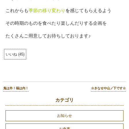
これからも
季節の移り変わり
を
感じてもらえるよう
その時期のものを食べたり楽しんだりする企画を
たくさんご用意してお待ちしております♪
いいね
(
45
)
鬼は外！福は内！
☆きなせや山ノ下です☆
カテゴリ
お知らせ