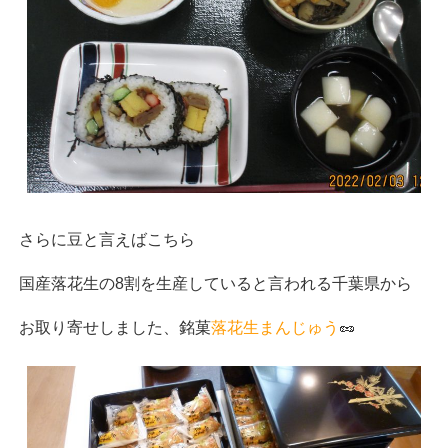
さらに豆と言えばこちら
国産落花生の8割を生産していると言われる千葉県から
お取り寄せしました、銘菓
落花生まんじゅう
🥜