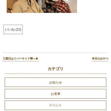
いいね
(
11
)
三箇日はリバーサイド輝へ🎍
本日のおやつ
カテゴリ
お知らせ
お食事
イベント