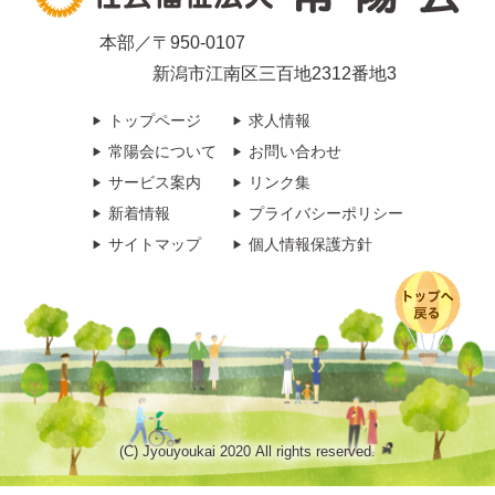
本部／〒950-0107
新潟市江南区三百地2312番地3
トップページ
求人情報
常陽会について
お問い合わせ
サービス案内
リンク集
新着情報
プライバシーポリシー
サイトマップ
個人情報保護方針
(C) Jyouyoukai 2020 All rights reserved.