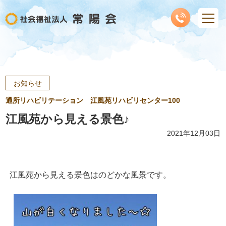
お知らせ
通所リハビリテーション 江風苑リハビリセンター100
江風苑から見える景色♪
2021年12月03日
江風苑から見える景色はのどかな風景です。